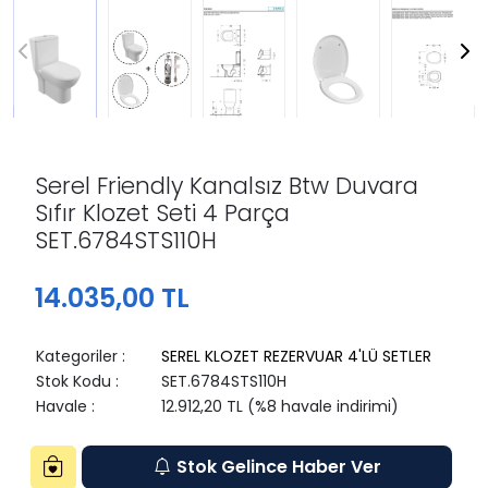
Serel Friendly Kanalsız Btw Duvara
Sıfır Klozet Seti 4 Parça
SET.6784STS110H
14.035,00 TL
Kategoriler
:
SEREL KLOZET REZERVUAR 4'LÜ SETLER
Stok Kodu
:
SET.6784STS110H
Havale
:
12.912,20 TL (%8 havale indirimi)
Stok Gelince Haber Ver