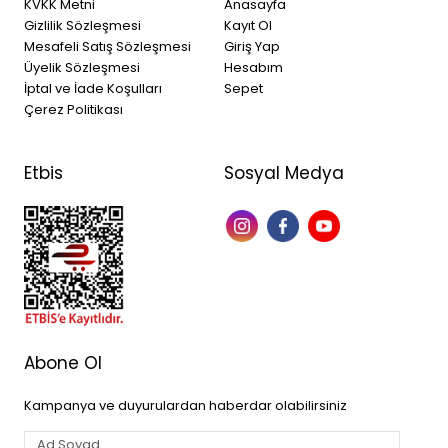
KVKK Metni
Anasayfa
Gizlilik Sözleşmesi
Kayıt Ol
Mesafeli Satış Sözleşmesi
Giriş Yap
Üyelik Sözleşmesi
Hesabım
İptal ve İade Koşulları
Sepet
Çerez Politikası
Etbis
Sosyal Medya
Abone Ol
Kampanya ve duyurulardan haberdar olabilirsiniz