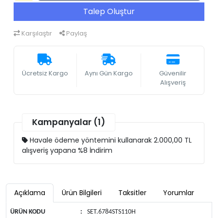
Talep Oluştur
Karşılaştır
Paylaş
Ücretsiz Kargo
Aynı Gün Kargo
Güvenilir
Alışveriş
Kampanyalar (1)
Havale ödeme yöntemini kullanarak 2.000,00 TL
alışveriş yapana %8 İndirim
Açıklama
Ürün Bilgileri
Taksitler
Yorumlar
ÜRÜN KODU
:
SET.6784STS110H